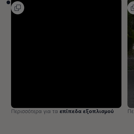
Περισσότερα για τα
επίπεδα εξοπλισμού
Πε