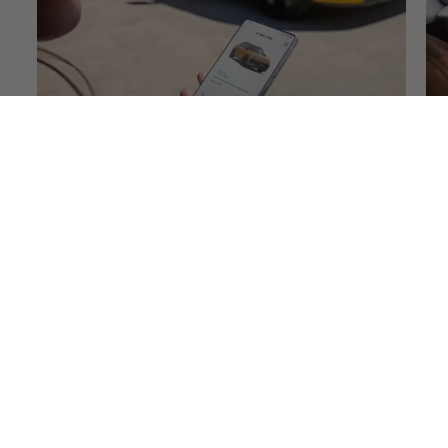
Περισσότερα για το
Volkswagen
app
Πε
ψ