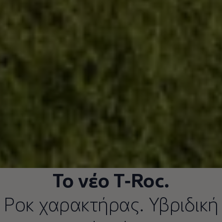
Το νέο
T‑Roc
.
Ροκ χαρακτήρας. Υβριδική