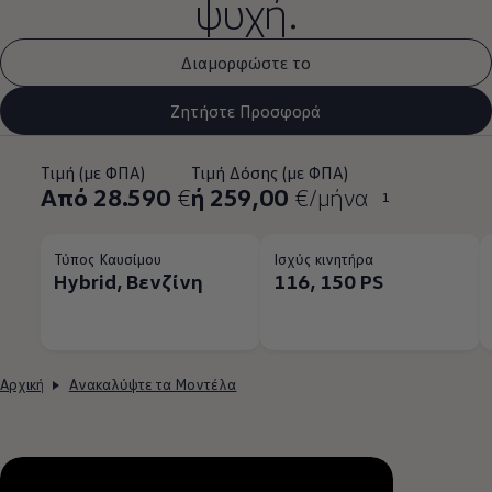
ψυχή.
Διαμορφώστε το
Ζητήστε Προσφορά
Τιμή (με ΦΠΑ)
Τιμή Δόσης (με ΦΠΑ)
Από 28.590
€
ή 259,00
€/μήνα
1
Τύπος Καυσίμου
Ισχύς κινητήρα
Hybrid, Βενζίνη
116, 150 PS
Αρχική
Ανακαλύψτε τα Μοντέλα