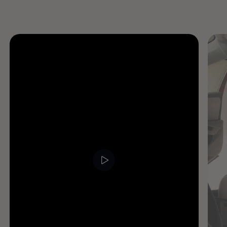
Enable fullscreen mode