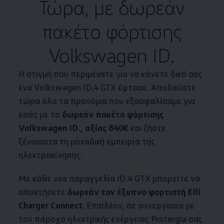
Τώρα, με δωρεάν
πακέτο φόρτισης
Volkswagen
ID.
Η στιγμή που περιμένατε για να κάνετε δικό σας
ένα
Volkswagen
ID.4
GTX έφτασε. Απολαύστε
τώρα όλα τα προνόμια που εξασφαλίσαμε για
εσάς με το
δωρεάν πακέτο φόρτισης
Volkswagen
ID., αξίας 840€
και ζήστε
ξένοιαστα τη μοναδική εμπειρία της
ηλεκτροκίνησης.
Με κάθε νέα παραγγελία
ID.4
GTX μπορείτε να
αποκτήσετε
δωρεάν τον έξυπνο φορτιστή Elli
Charger Connect
. Επιπλέον, σε συνεργασία με
τον πάροχο ηλεκτρικής ενέργειας Protergia σας