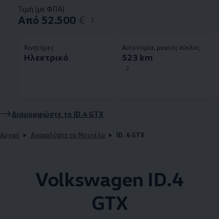
Τιμή (με ΦΠΑ)
Aπό 52.500
€
1
Κινητήρες
Αυτονομία, μεικτός κύκλος
Ηλεκτρικό
523 km
2
Διαμορφώστε το
ID.4
GTX
Αρχική
Ανακαλύψτε τα Μοντέλα
ID. 4 GTX
Volkswagen
ID.4
GTX