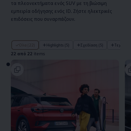
τα πλεονεκτήματα ενός SUV με τη βιώσιμη
εμπειρία οδήγησης ενός ID. Ζήστε ηλεκτρικές
επιδόσεις που συναρπάζουν.
22 από 22 items
Όλα (22)
Highlights (5)
Σχεδίαση (5)
Τεχνολο
22 από 22
items