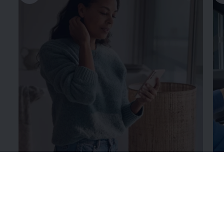
Λεπτομέρειες για το
VW Connect για το ID.
Λε
σας