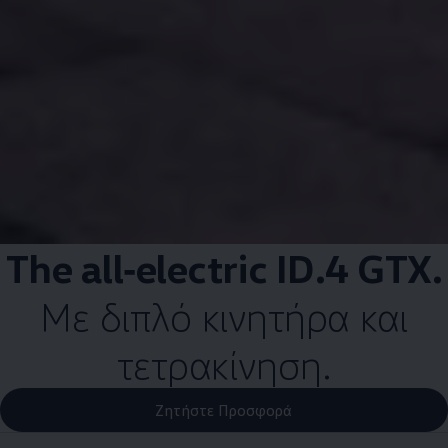
The
all‑electric
ID.4
GTX.
Με διπλό κινητήρα και
τετρακίνηση.
Ζητήστε Προσφορά