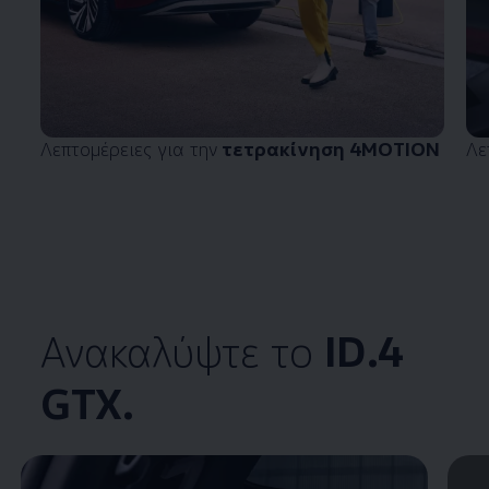
Λεπτομέρειες για την
τετρακίνηση 4MOTION
Λε
Ανακαλύψτε το
ID.4
GTX.
Enable fullscreen mode