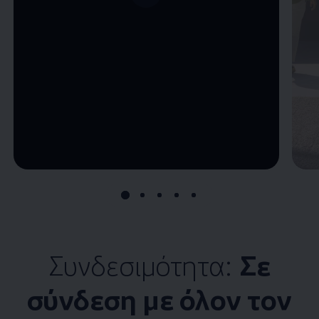
--:--
Remaining time, --:--
Συνδεσιμότητα:
Σε
σύνδεση με όλον τον