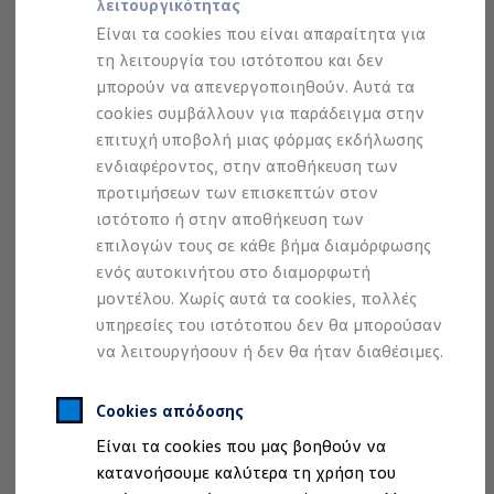
λειτουργικότητας
Προσομοιωτής αυτονομίας
Προσομοιωτής χρόνου φόρτισης
Είναι τα cookies που είναι απαραίτητα για
Προσομοιωτής κόστους φόρτισης
--:--
1
τη λειτουργία του ιστότοπου και δεν
ID. Ενημερώσεις λογισμικού
Remaining time, --:-
μπορούν να απενεργοποιηθούν. Αυτά τα
We Charge - Υπηρεσία Φόρτισης
Εύρεση δημόσιων σημείων φόρτισης
cookies συμβάλλουν για παράδειγμα στην
ID. Charger
επιτυχή υποβολή μιας φόρμας εκδήλωσης
Ενημέρωση ID.
ενδιαφέροντος, στην αποθήκευση των
Πλατφόρμα MEB
Μύθοι & Αλήθειες για την ηλεκτροκίνηση
προτιμήσεων των επισκεπτών στον
Πού μπορώ να φορτίσω;
ιστότοπο ή στην αποθήκευση των
Πόσο μακριά μπορώ να φτάσω;
επιλογών τους σε κάθε βήμα διαμόρφωσης
Πώς μπορώ να πληρώσω;
Πώς μπορώ να φορτίσω;
ενός αυτοκινήτου στο διαμορφωτή
Η αντλία θερμότητας στα ID.
μοντέλου. Χωρίς αυτά τα cookies, πολλές
Η λειτουργία ανάκτησης ενέργειας κατά την π
υπηρεσίες του ιστότοπου δεν θα μπορούσαν
Το σύστημα πέδησης στα ID.
1
Διαθέσιμα νέα και μεταχειρισμένα αυτοκίνητα
να λειτουργήσουν ή δεν θα ήταν διαθέσιμες.
Διαθέσιμα νέα αυτοκίνητα
Διαθέσιμα μεταχειρισμένα αυτοκίνητα
Στο ID. σας μπορείτε να επικεντρωθείτε σε ό,τι είναι
Χρηματοδότηση και Leasing
Cookies απόδοσης
σημαντικό. Η προαιρετική οθόνη Head-up Augmented
Volkswagen Easy Living
Είναι τα cookies που μας βοηθούν να
Χρηματοδότηση Auto Credit
Reality
προβάλλει σημαντικές πληροφορίες απευθείας
Χρηματοδότηση Classic Credit
κατανοήσουμε καλύτερα τη χρήση του
στο οπτικό πεδίο στο παρμπρίζ.
Χάρη στην τεχνολογία
Καινοτόμες Τεχνολογίες