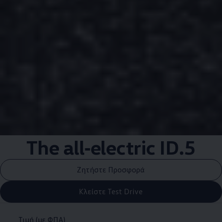
The
all‑electric
ID.5
Ζητήστε Προσφορά
Κλείστε Test Drive
Τιμή (με ΦΠΑ)