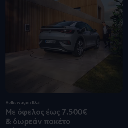
Volkswagen
ID.5
Mε όφελος έως 7.500€
& δωρεάν πακέτο