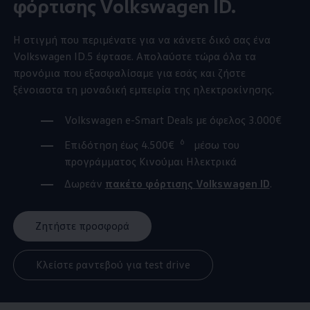
φόρτισης
Volkswagen
ID.
Η στιγμή που περιμένατε για να κάνετε δικό σας ένα
Volkswagen
ID.5
έφτασε. Απολαύστε τώρα όλα τα
προνόμια που εξασφαλίσαμε για εσάς και ζήστε
ξένοιαστα τη μοναδική εμπειρία της ηλεκτροκίνησης.
Volkswagen
e-Smart Deals με όφελος 3.000€
6
Επιδότηση έως 4.500€
μέσω του
προγράμματος Κινούμαι Ηλεκτρικά
Δωρεάν
πακέτο φόρτισης
Volkswagen
ID
.
Ζητήστε προσφορά
Κλείστε ραντεβού για test drive