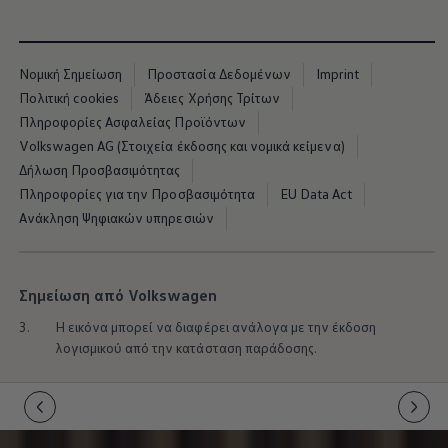
Νομική Σημείωση
Προστασία Δεδομένων
Imprint
Πολιτική cookies
Άδειες Χρήσης Τρίτων
Πληροφορίες Ασφαλείας Προϊόντων
Volkswagen AG (Στοιχεία έκδοσης και νομικά κείμενα)
Δήλωση Προσβασιμότητας
Πληροφορίες για την Προσβασιμότητα
EU Data Act
Ανάκληση Ψηφιακών υπηρεσιών
Σημείωση από Volkswagen
3.
Η εικόνα μπορεί να διαφέρει ανάλογα με την έκδοση
λογισμικού από την κατάσταση παράδοσης.