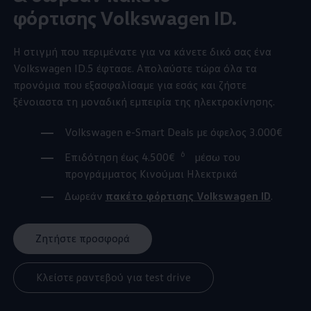
φόρτισης
Volkswagen
ID.
Η στιγμή που περιμένατε για να κάνετε δικό σας ένα
Volkswagen
ID.5
έφτασε. Απολαύστε τώρα όλα τα
προνόμια που εξασφαλίσαμε για εσάς και ζήστε
ξένοιαστα τη μοναδική εμπειρία της ηλεκτροκίνησης.
Volkswagen
e-Smart Deals με όφελος 3.000€
6
Επιδότηση έως 4.500€
μέσω του
προγράμματος Κινούμαι Ηλεκτρικά
Δωρεάν
πακέτο φόρτισης
Volkswagen
ID
.
Ζητήστε προσφορά
Κλείστε ραντεβού για test drive