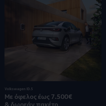
Volkswagen
ID.5
Mε όφελος έως 7.500€
& δωρεάν πακέτο