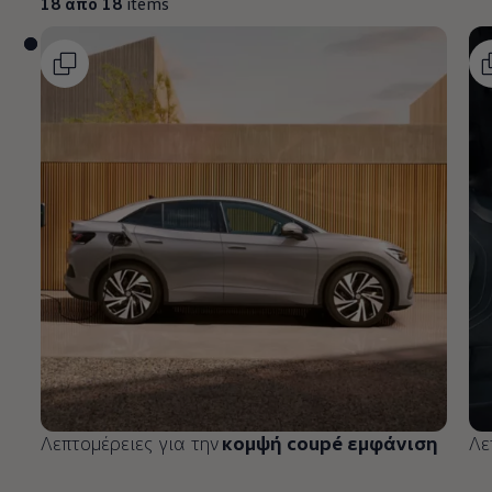
18 από 18
items
Λεπτομέρειες για την
κομψή coupé εμφάνιση
Λε