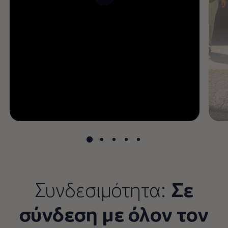
--:--
Remaining time, --:--
Συνδεσιμότητα:
Σε
σύνδεση με όλον τον