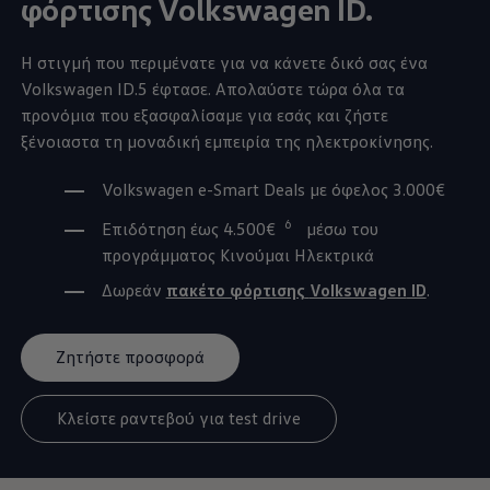
φόρτισης
Volkswagen
ID.
Η στιγμή που περιμένατε για να κάνετε δικό σας ένα
Volkswagen
ID.5
έφτασε. Απολαύστε τώρα όλα τα
προνόμια που εξασφαλίσαμε για εσάς και ζήστε
ξένοιαστα τη μοναδική εμπειρία της ηλεκτροκίνησης.
Volkswagen
e-Smart Deals με όφελος 3.000€
6
Επιδότηση έως 4.500€
μέσω του
προγράμματος Κινούμαι Ηλεκτρικά
Δωρεάν
πακέτο φόρτισης
Volkswagen
ID
.
Ζητήστε προσφορά
Κλείστε ραντεβού για test drive