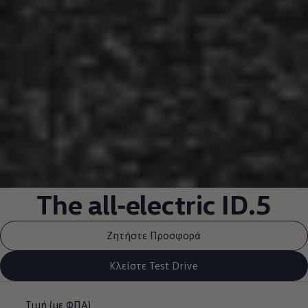
The
all‑electric
ID.5
Ζητήστε Προσφορά
Κλείστε Test Drive
Τιμή (με ΦΠΑ)