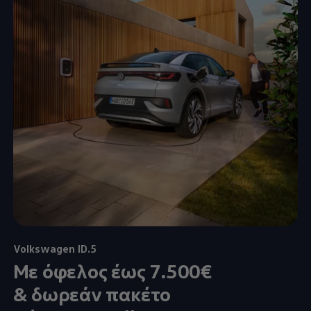
Volkswagen
ID.5
Mε όφελος έως 7.500€
& δωρεάν πακέτο