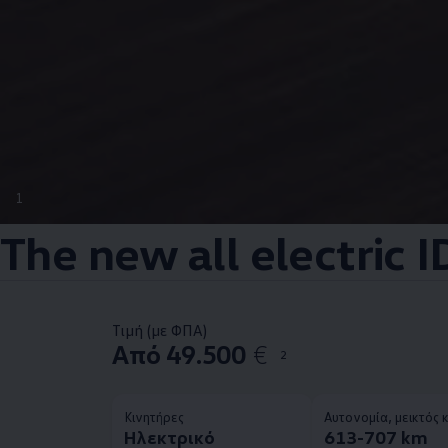
1
The new all electric I
Τιμή (με ΦΠΑ)
Από 49.500
€
2
Κινητήρες
Αυτονομία, μεικτός 
Ηλεκτρικό
613-707 km