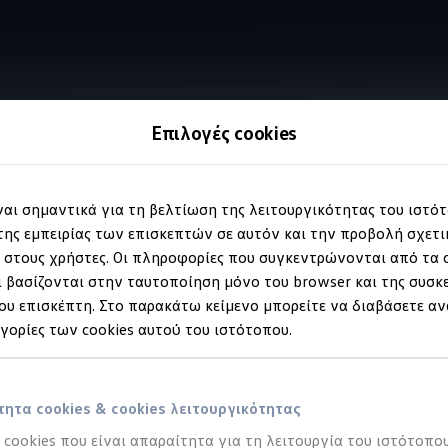
Επιλογές cookies
Πανοραμική οροφή "Smart Glass"
ίναι σημαντικά για τη βελτίωση της λειτουργικότητας του ιστό
ης εμπειρίας των επισκεπτών σε αυτόν και την προβολή σχετ
στους χρήστες. Οι πληροφορίες που συγκεντρώνονται από τα c
ορίζοντες
 βασίζονται στην ταυτοποίηση μόνο του browser και της συσκ
υ επισκέπτη. Στο παρακάτω κείμενο μπορείτε να διαβάσετε αν
ηγορίες των cookies αυτού του ιστότοπου.
ητα cookies & cookies λειτουργικότητας
α cookies που είναι απαραίτητα για τη λειτουργία του ιστότοπου