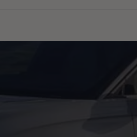
μάτων Volkswagen