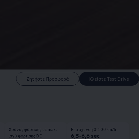
Ζητήστε Προσφορά
Κλείστε Test Drive
Χρόνος φόρτισης με max.
Επιτάχυνση 0-100 km/h
6,5-6,6 sec
ισχύ φόρτισης DC