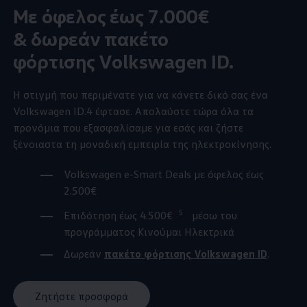
Mε όφελος έως 7.000€
& δωρεάν πακέτο
φόρτισης
Volkswagen
ID.
Η στιγμή που περιμένατε για να κάνετε δικό σας ένα
Volkswagen
ID.4
έφτασε. Απολαύστε τώρα όλα τα
προνόμια που εξασφαλίσαμε για εσάς και ζήστε
ξένοιαστα τη μοναδική εμπειρία της ηλεκτροκίνησης.
Volkswagen
e-Smart Deals με όφελος έως
2.500€
5
Επιδότηση έως 4.500€
μέσω του
προγράμματος Κινούμαι Ηλεκτρικά
Δωρεάν
πακέτο φόρτισης
Volkswagen
ID
.
Ζητήστε προσφορά