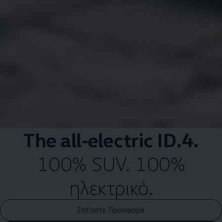
The
all‑electric
ID.4
.
100% SUV. 100%
ηλεκτρικό.
Ζητήστε Προσφορά