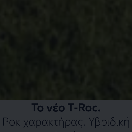
Το νέο
T‑Roc
.
Ροκ χαρακτήρας. Υβριδική