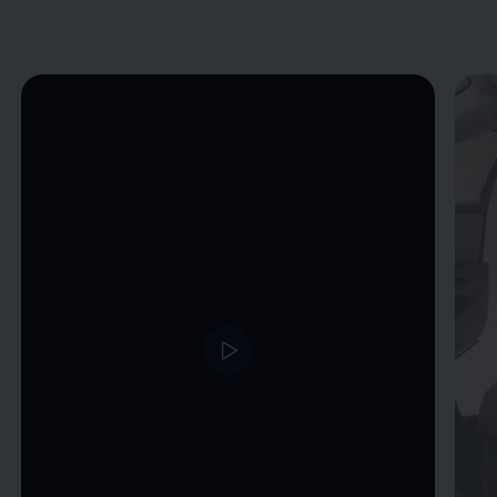
Enable fullscreen mode