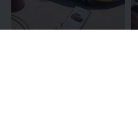
Περισσότερα για το
Volkswagen
app
Πε
ψ