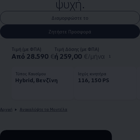
ψυχή.
Διαμορφώστε το
Ζητήστε Προσφορά
Τιμή (με ΦΠΑ)
Τιμή Δόσης (με ΦΠΑ)
Από 28.590
€
ή 259,00
€/μήνα
1
Τύπος Καυσίμου
Ισχύς κινητήρα
Hybrid, Βενζίνη
116, 150 PS
Αρχική
Ανακαλύψτε τα Μοντέλα