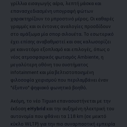
γρίλλια εισαγωγής αέρα, λεπτή μάσκα και
επανασχεδιασμένη υπογραφή φώτων
χαρακτηρίζουν το μπροστινό μέρος. Οι καθαρές
γραμμές και οι έντονες αναλογίες προσδίδουν
στο αμάξωμα μία σπορ σιλουέτα. Το εσωτερικό
έχει επίσης αναβαθμιστεί και σας καλωσορίζει
με καινοτόμο εξοπλισμό και επιλογές, όπως ο
νέος ατμοσφαιρικός φωτισμός Ambiente, η
μεγαλύτερη οθόνη του συστήματος
infotainment και μία βελτιστοποιημένη
φιλοσοφία χειρισμού που περιλαμβάνει έναν
"έξυπνο" ψηφιακό φωνητικό βοηθό.
Ακόμη, το νέο Tiguan επανασυστήνεται με την
έκδοση
eHybrid
και την αυξημένη ηλεκτρική του
αυτονομία που φθάνει τα 118 km (σε μεικτό
κύκλο WLTP) για την πιο συναρπαστική εμπειρία