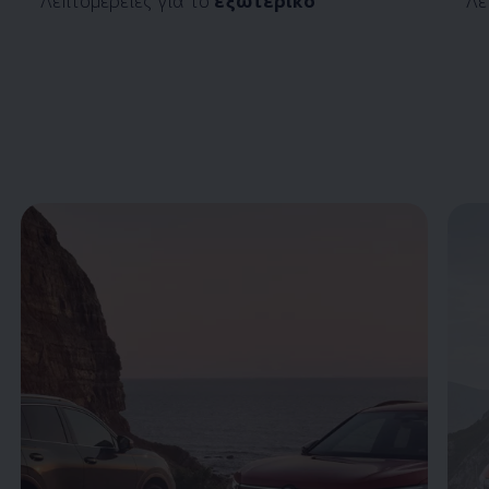
Enable fullscreen mode