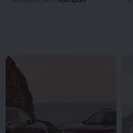
Enable fullscreen mode