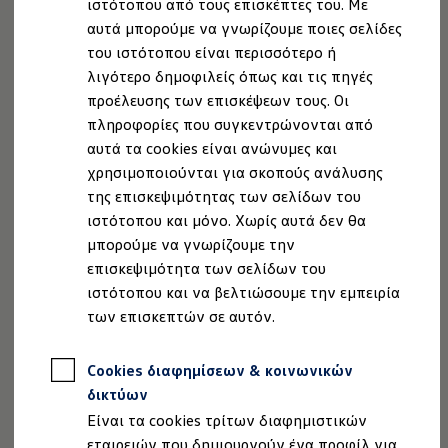
ιστότοπου από τους επισκέπτες του. Με
Ιδιοκτήτες και υπηρεσίες After Sales
επίκαιρο. Και με τις τρέχουσες πληροφορίες για τιμές
αυτά μπορούμε να γνωρίζουμε ποιες σελίδες
myVolkswagen
πρατηρίων και ελεύθερους χώρους στάθμευσης σε κλειστά
Service και γνήσια ανταλλακτικά
του ιστότοπου είναι περισσότερο ή
πάρκινγκ ή σε δημόσιους χώρους πάρκινγκ, φτάνετε πιο
Επιθεώρηση & ΚΤΕΟ
λιγότερο δημοφιλείς όπως και τις πηγές
Επισκευές & έλεγχοι
ξεκούραστα στον προορισμό σας.
προέλευσης των επισκέψεων τους. Οι
Λιπαντικά κινητήρα και υγρά
Τροχοί και ελαστικά
πληροφορίες που συγκεντρώνονται από
Περισσότερα για το VW Connect Plus
Οδική Βοήθεια
αυτά τα cookies είναι ανώνυμες και
Volkswagen Service
χρησιμοποιούνται για σκοπούς ανάλυσης
Ανταλλακτικά Volkswagen
Γνήσια αξεσουάρ Volkswagen
της επισκεψιμότητας των σελίδων του
Γνήσια αξεσουάρ Volkswagen ειδικά για κάθε 
ιστότοπου και μόνο. Χωρίς αυτά δεν θα
Εσωτερική και εξωτερική προστασία
Νομική Σημείωση
Προστασία Δεδομένων
Imprint
μπορούμε να γνωρίζουμε την
Λύσεις μεταφοράς και αποσκευών
Πολιτική cookies
Άδειες Χρήσης Τρίτων
Ψυχαγωγία και ηλεκτρονικές συσκευές
επισκεψιμότητα των σελίδων του
Πληροφορίες Ασφαλείας Προϊόντων
Εξατομίκευση
ιστότοπου και να βελτιώσουμε την εμπειρία
Επιτοίχιος σταθμός φόρτισης και καλώδια φό
Volkswagen AG (Στοιχεία έκδοσης και νομικά κείμενα)
των επισκεπτών σε αυτόν.
Συλλογές Lifestyle
Δήλωση Προσβασιμότητας
Digital Extras
Πληροφορίες για την Προσβασιμότητα
EU Data Act
Υπηρεσίες για το μοντέλο σας
Cookies διαφημίσεων & κοινωνικών
Εφαρμογές Volkswagen, σύνδεση και ψηφιακό
Ανάκληση Ψηφιακών υπηρεσιών
Σύνδεση κινητού τηλεφώνου και οχήματος
δικτύων
Ενημερώσεις για λογισμικό, χάρτες και ραδι
Είναι τα cookies τρίτων διαφημιστικών
We Charge - Υπηρεσία Φόρτισης
Πληροφορίες Πελάτη
εταιρειών που δημιουργούν ένα προφίλ για