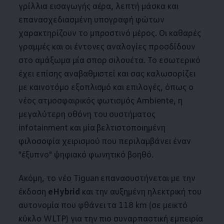
γρίλλια εισαγωγής αέρα, λεπτή μάσκα και
επανασχεδιασμένη υπογραφή φώτων
χαρακτηρίζουν το μπροστινό μέρος. Οι καθαρές
γραμμές και οι έντονες αναλογίες προσδίδουν
στο αμάξωμα μία σπορ σιλουέτα. Το εσωτερικό
έχει επίσης αναβαθμιστεί και σας καλωσορίζει
με καινοτόμο εξοπλισμό και επιλογές, όπως ο
νέος ατμοσφαιρικός φωτισμός Ambiente, η
μεγαλύτερη οθόνη του συστήματος
infotainment και μία βελτιστοποιημένη
φιλοσοφία χειρισμού που περιλαμβάνει έναν
"έξυπνο" ψηφιακό φωνητικό βοηθό.
Ακόμη, το νέο Tiguan επανασυστήνεται με την
έκδοση
eHybrid
και την αυξημένη ηλεκτρική του
αυτονομία που φθάνει τα 118 km (σε μεικτό
κύκλο WLTP) για την πιο συναρπαστική εμπειρία