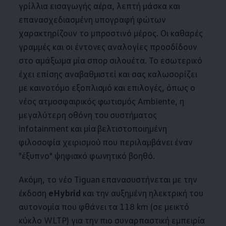
γρίλλια εισαγωγής αέρα, λεπτή μάσκα και
επανασχεδιασμένη υπογραφή φώτων
χαρακτηρίζουν το μπροστινό μέρος. Οι καθαρές
γραμμές και οι έντονες αναλογίες προσδίδουν
στο αμάξωμα μία σπορ σιλουέτα. Το εσωτερικό
έχει επίσης αναβαθμιστεί και σας καλωσορίζει
με καινοτόμο εξοπλισμό και επιλογές, όπως ο
νέος ατμοσφαιρικός φωτισμός Ambiente, η
μεγαλύτερη οθόνη του συστήματος
infotainment και μία βελτιστοποιημένη
φιλοσοφία χειρισμού που περιλαμβάνει έναν
"έξυπνο" ψηφιακό φωνητικό βοηθό.
Ακόμη, το νέο Tiguan επανασυστήνεται με την
έκδοση
eHybrid
και την αυξημένη ηλεκτρική του
αυτονομία που φθάνει τα 118 km (σε μεικτό
κύκλο WLTP) για την πιο συναρπαστική εμπειρία