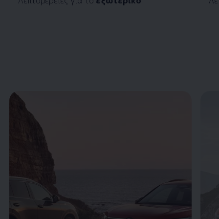
Enable fullscreen mode