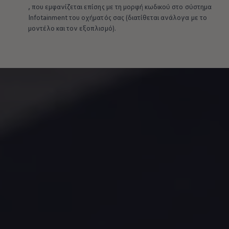
, που εμφανίζεται επίσης με τη μορφή κωδικού στο σύστημα
Infotainment του οχήματός σας (διατίθεται ανάλογα με το
μοντέλο και τον εξοπλισμό).