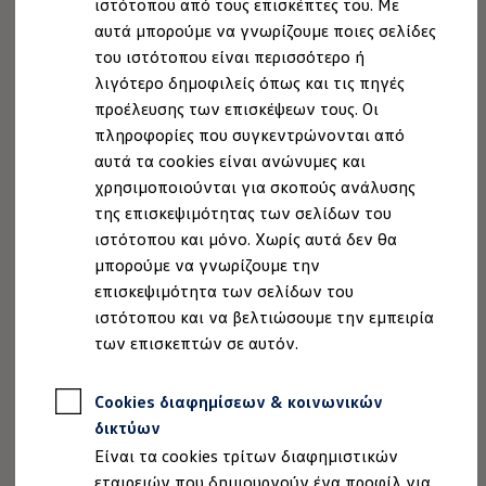
ιστότοπου από τους επισκέπτες του. Με
Ιδιοκτήτες και υπηρεσίες After Sales
αυτά μπορούμε να γνωρίζουμε ποιες σελίδες
myVolkswagen
Service και γνήσια ανταλλακτικά
του ιστότοπου είναι περισσότερο ή
Επιθεώρηση & ΚΤΕΟ
λιγότερο δημοφιλείς όπως και τις πηγές
Επισκευές & έλεγχοι
προέλευσης των επισκέψεων τους. Οι
Λιπαντικά κινητήρα και υγρά
Τροχοί και ελαστικά
πληροφορίες που συγκεντρώνονται από
Οδική Βοήθεια
αυτά τα cookies είναι ανώνυμες και
Volkswagen Service
χρησιμοποιούνται για σκοπούς ανάλυσης
Ανταλλακτικά Volkswagen
Γνήσια αξεσουάρ Volkswagen
της επισκεψιμότητας των σελίδων του
Γνήσια αξεσουάρ Volkswagen ειδικά για κάθε 
ιστότοπου και μόνο. Χωρίς αυτά δεν θα
Εσωτερική και εξωτερική προστασία
μπορούμε να γνωρίζουμε την
Λύσεις μεταφοράς και αποσκευών
Ψυχαγωγία και ηλεκτρονικές συσκευές
επισκεψιμότητα των σελίδων του
Εξατομίκευση
ιστότοπου και να βελτιώσουμε την εμπειρία
Επιτοίχιος σταθμός φόρτισης και καλώδια φό
των επισκεπτών σε αυτόν.
Συλλογές Lifestyle
Digital Extras
Υπηρεσίες για το μοντέλο σας
Cookies διαφημίσεων & κοινωνικών
Εφαρμογές Volkswagen, σύνδεση και ψηφιακό
Σύνδεση κινητού τηλεφώνου και οχήματος
δικτύων
Ενημερώσεις για λογισμικό, χάρτες και ραδι
Είναι τα cookies τρίτων διαφημιστικών
We Charge - Υπηρεσία Φόρτισης
Πληροφορίες Πελάτη
εταιρειών που δημιουργούν ένα προφίλ για