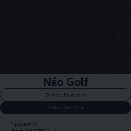
Νέο Golf
Ζητήστε Προσφορά
Κλείστε Test Drive
Τιμή (με ΦΠΑ)
Από 24.980
€
1