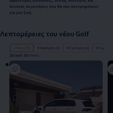
υψηλότερες αποδόσεις, άνεση, ποιότητα, και
δυνατές συγκινήσεις που θα σας συντροφεύουν
για μια ζωή.
Λεπτομέρειες του νέου Golf
20 από 20 items
Όλα (20)
Highlights (3)
Σχεδίαση (6)
Τεχνολο
20 από 20
items