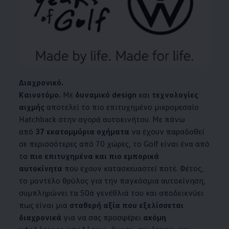
Διαχρονικό.
Καινοτόμο.
Με
δυναμικό design
και
τεχνολογίες
αιχμής
αποτελεί το πιο επιτυχημένο μικρομεσαίο
Hatchback στην αγορά αυτοκινήτου. Με πάνω
από
37 εκατομμύρια οχήματα
να έχουν παραδοθεί
σε περισσότερες από 70 χώρες, το Golf είναι ένα από
τα
πιο επιτυχημένα και πιο εμπορικά
αυτοκίνητα
που έχουν κατασκευαστεί ποτέ. Φέτος,
το μοντέλο θρύλος για την παγκόσμια αυτοκίνηση,
συμπληρώνει τα 50ά γενέθλιά του και αποδεικνύει
πως είναι μια
σταθερή αξία που εξελίσσεται
διαχρονικά
για να σας προσφέρει
ακόμη