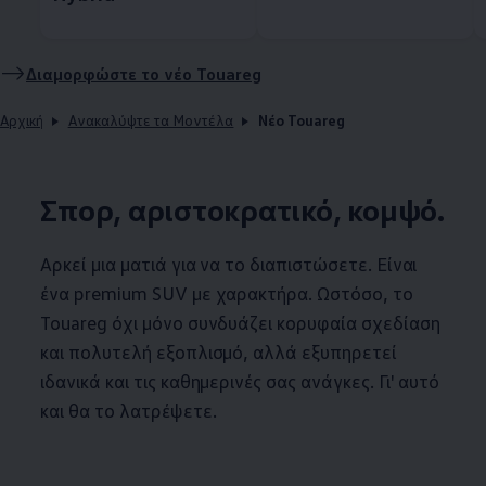
Διαμορφώστε το νέο Touareg
Αρχική
Ανακαλύψτε τα Μοντέλα
Νέο Touareg
Σπορ, αριστοκρατικό, κομψό.
Αρκεί μια ματιά για να το διαπιστώσετε. Είναι
ένα premium SUV με χαρακτήρα. Ωστόσο, το
Touareg όχι μόνο συνδυάζει κορυφαία σχεδίαση
και πολυτελή εξοπλισμό, αλλά εξυπηρετεί
ιδανικά και τις καθημερινές σας ανάγκες. Γι' αυτό
και θα το λατρέψετε.