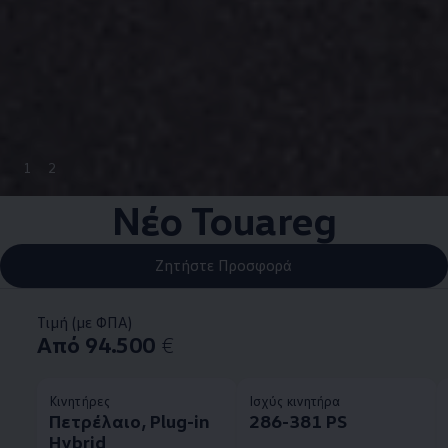
1
2
Νέο Touareg
Ζητήστε Προσφορά
Τιμή (με ΦΠΑ)
Από 94.500
€
Κινητήρες
Ισχύς κινητήρα
Πετρέλαιο, Plug-in
286-381 PS
Hybrid