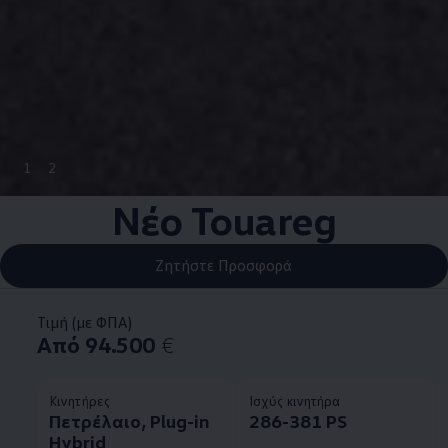
1
2
Νέο Touareg
Ζητήστε Προσφορά
Τιμή (με ΦΠΑ)
Από 94.500
€
Κινητήρες
Ισχύς κινητήρα
Πετρέλαιο, Plug-in
286-381 PS
Hybrid