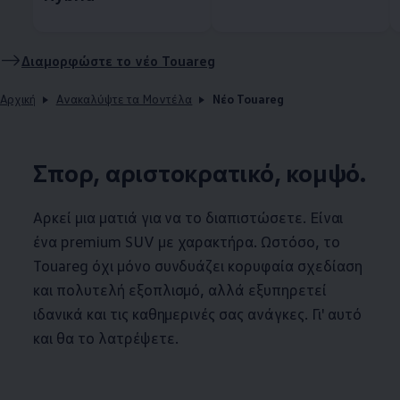
Διαμορφώστε το νέο Touareg
Αρχική
Ανακαλύψτε τα Μοντέλα
Νέο Touareg
Σπορ, αριστοκρατικό, κομψό.
Αρκεί μια ματιά για να το διαπιστώσετε. Είναι
ένα premium SUV με χαρακτήρα. Ωστόσο, το
Touareg όχι μόνο συνδυάζει κορυφαία σχεδίαση
και πολυτελή εξοπλισμό, αλλά εξυπηρετεί
ιδανικά και τις καθημερινές σας ανάγκες. Γι' αυτό
και θα το λατρέψετε.