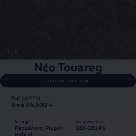
1
2
Νέο Touareg
Ζητήστε Προσφορά
Τιμή (με ΦΠΑ)
Από 94.500
€
Κινητήρες
Ισχύς κινητήρα
Πετρέλαιο, Plug-in
286-381 PS
Hybrid