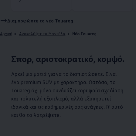
Διαμορφώστε το νέο Touareg
Αρχική
Ανακαλύψτε τα Μοντέλα
Νέο Touareg
Σπορ, αριστοκρατικό, κομψό.
Αρκεί μια ματιά για να το διαπιστώσετε. Είναι
ένα premium SUV με χαρακτήρα. Ωστόσο, το
Touareg όχι μόνο συνδυάζει κορυφαία σχεδίαση
και πολυτελή εξοπλισμό, αλλά εξυπηρετεί
ιδανικά και τις καθημερινές σας ανάγκες. Γι' αυτό
και θα το λατρέψετε.