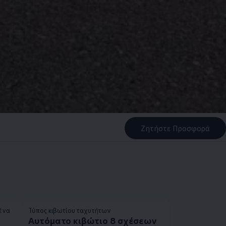
Ζητήστε Προσφορά
ρένα
Τύπος κιβωτίου ταχυτήτων
Αυτόματο κιβώτιο 8 σχέσεων