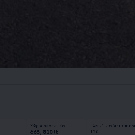
Χώρος αποσκευών
Ελκτική ικανότητα με φ
665, 810 lt
12%