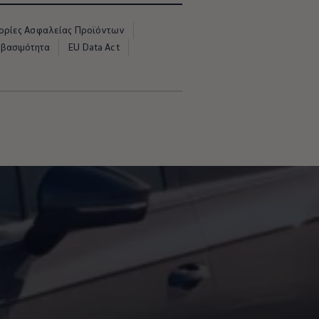
ρίες Ασφαλείας Προϊόντων
σβασιμότητα
EU Data Act