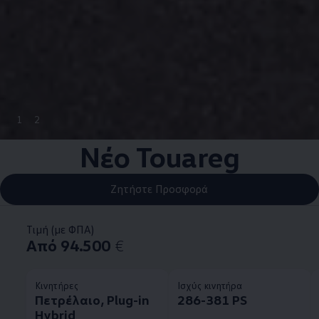
1
2
Νέο Touareg
Ζητήστε Προσφορά
Τιμή (με ΦΠΑ)
Από 94.500
€
Κινητήρες
Ισχύς κινητήρα
Πετρέλαιο, Plug-in
286-381 PS
Hybrid