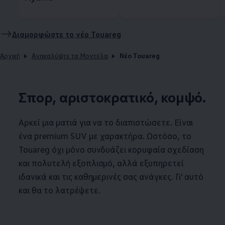
Διαμορφώστε το νέο Touareg
Αρχική
Ανακαλύψτε τα Μοντέλα
Νέο Touareg
Σπορ, αριστοκρατικό, κομψό.
Αρκεί μια ματιά για να το διαπιστώσετε. Είναι
ένα premium SUV με χαρακτήρα. Ωστόσο, το
Touareg όχι μόνο συνδυάζει κορυφαία σχεδίαση
και πολυτελή εξοπλισμό, αλλά εξυπηρετεί
ιδανικά και τις καθημερινές σας ανάγκες. Γι' αυτό
και θα το λατρέψετε.