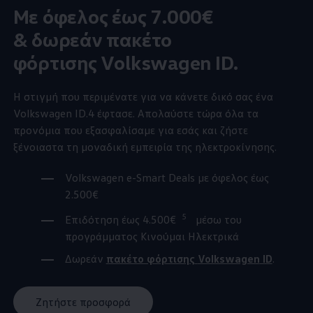
Mε όφελος έως 7.000€
& δωρεάν πακέτο
φόρτισης
Volkswagen
ID.
Η στιγμή που περιμένατε για να κάνετε δικό σας ένα
Volkswagen
ID.4
έφτασε. Απολαύστε τώρα όλα τα
προνόμια που εξασφαλίσαμε για εσάς και ζήστε
ξένοιαστα τη μοναδική εμπειρία της ηλεκτροκίνησης.
Volkswagen
e-Smart Deals με όφελος έως
2.500€
5
Επιδότηση έως 4.500€
μέσω του
προγράμματος Κινούμαι Ηλεκτρικά
Δωρεάν
πακέτο φόρτισης
Volkswagen
ID
.
Ζητήστε προσφορά