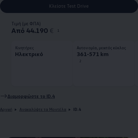
Κλείστε Test Drive
Τιμή (με ΦΠΑ)
Από 44.190
€
1
Κινητήρες
Αυτονομία, μεικτός κύκλος
Ηλεκτρικό
361-571 km
2
Διαμορφώστε το
ID.4
Αρχική
Ανακαλύψτε τα Μοντέλα
ID.4