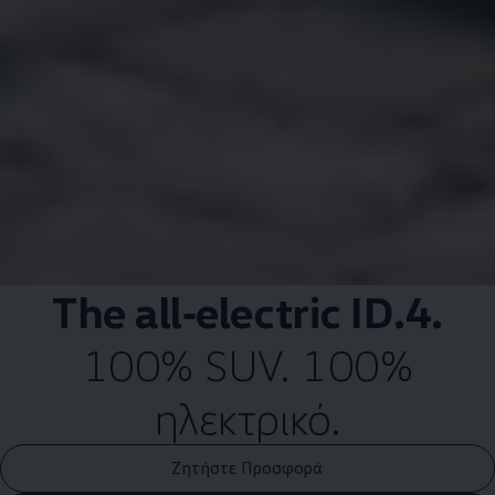
The
all‑electric
ID.4
.
100% SUV. 100%
ηλεκτρικό.
Ζητήστε Προσφορά