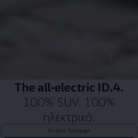
The
all‑electric
ID.4
.
100% SUV. 100%
ηλεκτρικό.
Ζητήστε Προσφορά