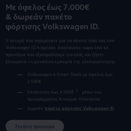
Mε όφελος έως 7.000€
& δωρεάν πακέτο
φόρτισης
Volkswagen
ID.
Η στιγμή που περιμένατε για να κάνετε δικό σας ένα
Volkswagen
ID.4
έφτασε. Απολαύστε τώρα όλα τα
προνόμια που εξασφαλίσαμε για εσάς και ζήστε
ξένοιαστα τη μοναδική εμπειρία της ηλεκτροκίνησης.
Volkswagen
e-Smart Deals με όφελος έως
2.500€
5
Επιδότηση έως 4.500€
μέσω του
προγράμματος Κινούμαι Ηλεκτρικά
Δωρεάν
πακέτο φόρτισης
Volkswagen
ID
.
Ζητήστε προσφορά