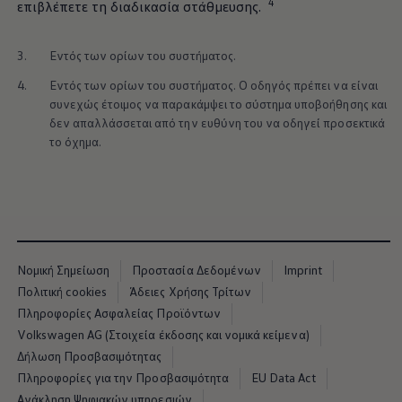
4
επιβλέπετε τη διαδικασία στάθμευσης.
3.
Εντός των ορίων του συστήματος.
4.
Εντός των ορίων του συστήματος. Ο οδηγός πρέπει να είναι
συνεχώς έτοιμος να παρακάμψει το σύστημα υποβοήθησης και
δεν απαλλάσσεται από την ευθύνη του να οδηγεί προσεκτικά
το όχημα.
Νομική Σημείωση
Προστασία Δεδομένων
Imprint
Πολιτική cookies
Άδειες Χρήσης Τρίτων
Πληροφορίες Ασφαλείας Προϊόντων
Volkswagen AG (Στοιχεία έκδοσης και νομικά κείμενα)
Δήλωση Προσβασιμότητας
Πληροφορίες για την Προσβασιμότητα
EU Data Act
Ανάκληση Ψηφιακών υπηρεσιών